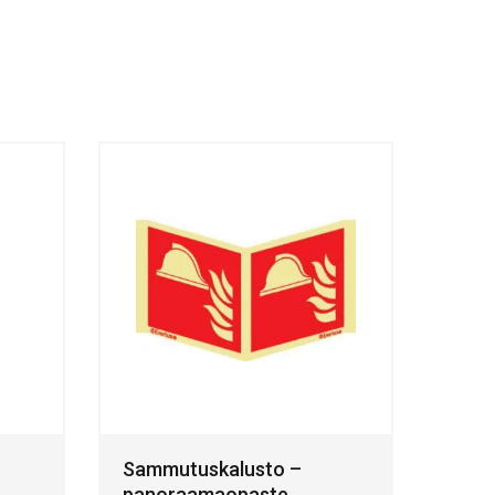
Sammutuskalusto –
panoraamaopaste