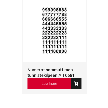
Numerot sammuttimen
tunnistekilpeen // T0681
Lue lisää