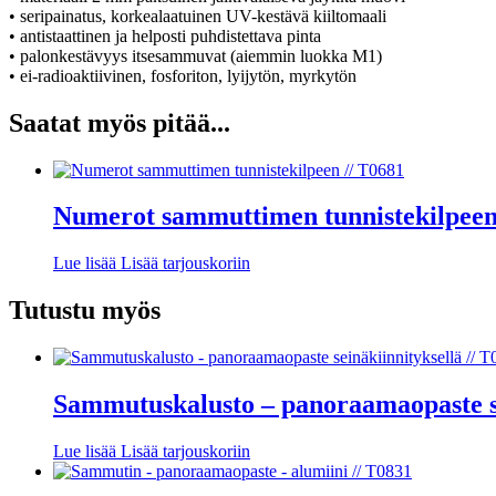
• seripainatus, korkealaatuinen UV-kestävä kiiltomaali
• antistaattinen ja helposti puhdistettava pinta
• palonkestävyys itsesammuvat (aiemmin luokka M1)
• ei-radioaktiivinen, fosforiton, lyijytön, myrkytön
Saatat myös pitää...
Numerot sammuttimen tunnistekilpeen
Lue lisää
Lisää tarjouskoriin
Tutustu myös
Sammutuskalusto – panoraamaopaste se
Lue lisää
Lisää tarjouskoriin