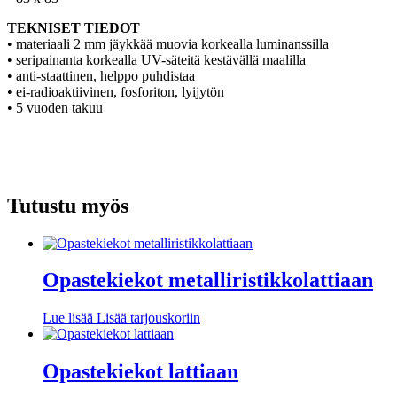
TEKNISET TIEDOT
• materiaali 2 mm jäykkää muovia korkealla luminanssilla
• seripainanta korkealla UV-säteitä kestävällä maalilla
• anti-staattinen, helppo puhdistaa
• ei-radioaktiivinen, fosforiton, lyijytön
• 5 vuoden takuu
Tutustu myös
Opastekiekot metalliristikkolattiaan
Lue lisää
Lisää tarjouskoriin
Opastekiekot lattiaan