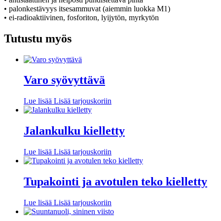
• palonkestävyys itsesammuvat (aiemmin luokka M1)
• ei-radioaktiivinen, fosforiton, lyijytön, myrkytön
Tutustu myös
Varo syövyttävä
Lue lisää
Lisää tarjouskoriin
Jalankulku kielletty
Lue lisää
Lisää tarjouskoriin
Tupakointi ja avotulen teko kielletty
Lue lisää
Lisää tarjouskoriin