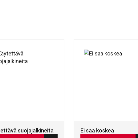
ettävä suojajalkineita
Ei saa koskea