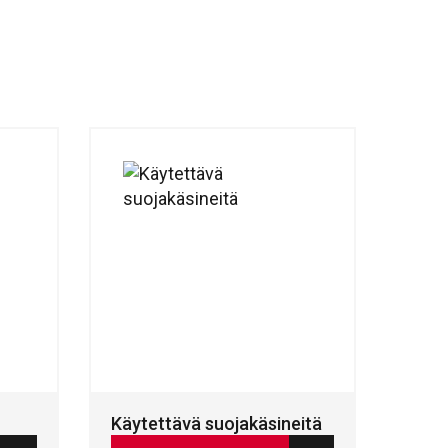
Käytettävä suojakäsineitä