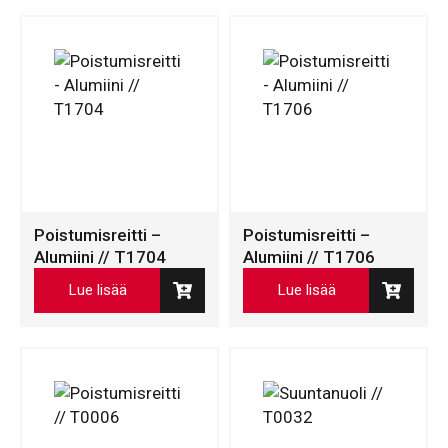
Poistumisreitti –
Poistumisreitti –
Alumiini // T1704
Alumiini // T1706
Lue lisää
Lue lisää