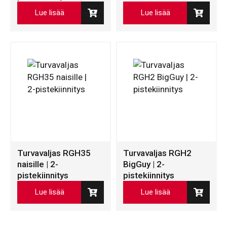
Lue lisää
Lue lisää
Turvavaljas RGH35
Turvavaljas RGH2
naisille | 2-
BigGuy | 2-
pistekiinnitys
pistekiinnitys
Lue lisää
Lue lisää