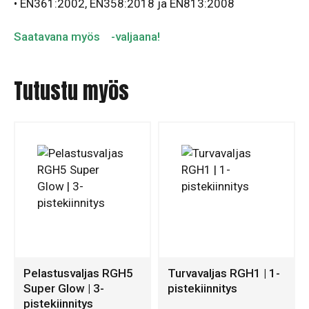
•
EN361:2002, EN358:2018 ja EN813:2008
Saatavana myös
-valjaana!
Tutustu myös
Pelastusvaljas RGH5
Turvavaljas RGH1 | 1-
Super Glow | 3-
pistekiinnitys
pistekiinnitys