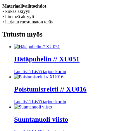
Materiaalivaihtoehdot
• kirkas akryyli
• himmeä akryyli
• harjattu ruostumaton teräs
Tutustu myös
Hätäpuhelin // XU051
Lue lisää
Lisää tarjouskoriin
Poistumisreitti // XU016
Lue lisää
Lisää tarjouskoriin
Suuntanuoli viisto