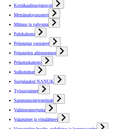
Kemikaalisuojapuvut
Metsäpalovarusteet
Mittaus ja valvonta
Palokalusto
Pelastajan varusteet
Pelastajien altistuminen
Pelastuskalusto
Sulkutulpat
Suojalaukut NANUK
Työsuojaimet
Sammutusjärjestelmät
Vahingontorjunta
Valaisimet ja virtalähteet
Varusteiden huolto, puhdistus ja kunnossapito