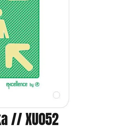
a // XU052