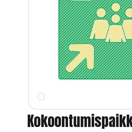
Kokoontumispaikk