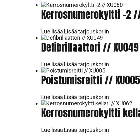
Kerrosnumerokyltti -2 /
Lue lisää
Lisää tarjouskoriin
Defibrillaattori // XU049
Lue lisää
Lisää tarjouskoriin
Poistumisreitti // XU005
Lue lisää
Lisää tarjouskoriin
Kerrosnumerokyltti kell
Lue lisää
Lisää tarjouskoriin