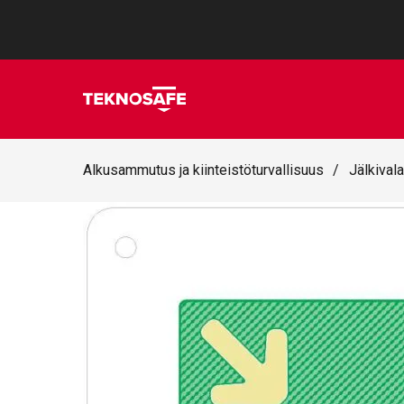
Alkusammutus ja kiinteistöturvallisuus
/
Jälkivala