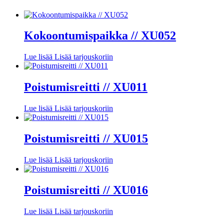
Kokoontumispaikka // XU052
Lue lisää
Lisää tarjouskoriin
Poistumisreitti // XU011
Lue lisää
Lisää tarjouskoriin
Poistumisreitti // XU015
Lue lisää
Lisää tarjouskoriin
Poistumisreitti // XU016
Lue lisää
Lisää tarjouskoriin