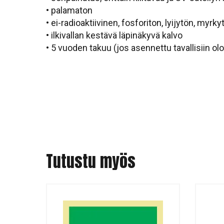
• palamaton
• ei-radioaktiivinen, fosforiton, lyijytön, myrky
• ilkivallan kestävä läpinäkyvä kalvo
• 5 vuoden takuu (jos asennettu tavallisiin ol
Tutustu myös