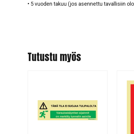
• 5 vuoden takuu (jos asennettu tavallisiin ol
Tutustu myös