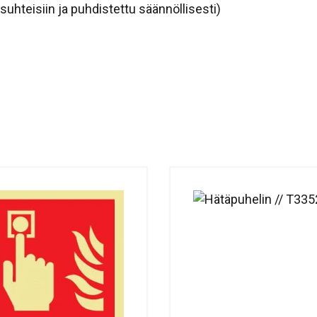
osuhteisiin ja puhdistettu säännöllisesti)