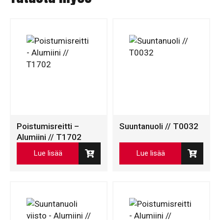
Poistumisreitti –
Suuntanuoli // T0032
Alumiini // T1702
Lue lisää
Lue lisää