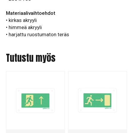
Materiaalivaihtoehdot
• kirkas akryyli
• himmeä akryyli
• harjattu ruostumaton teräs
Tutustu myös