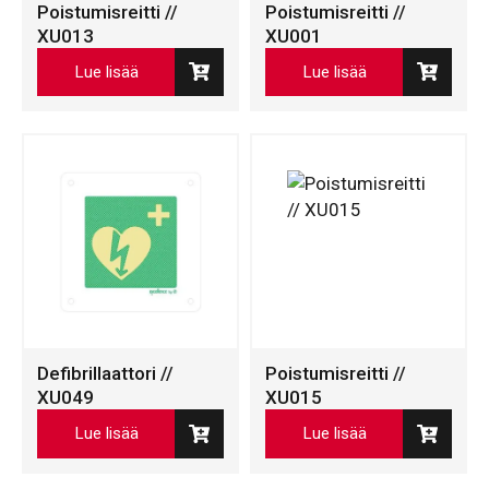
Poistumisreitti //
Poistumisreitti //
XU013
XU001
Lue lisää
Lue lisää
Defibrillaattori //
Poistumisreitti //
XU049
XU015
Lue lisää
Lue lisää