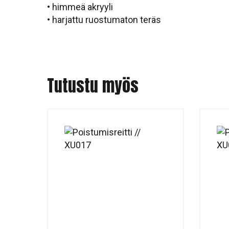
• himmeä akryyli
• harjattu ruostumaton teräs
Tutustu myös