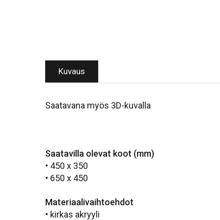
Kuvaus
Saatavana myös 3D-kuvalla
Saatavilla olevat koot (mm)
• 450 x 350
• 650 x 450
Materiaalivaihtoehdot
• kirkas akryyli