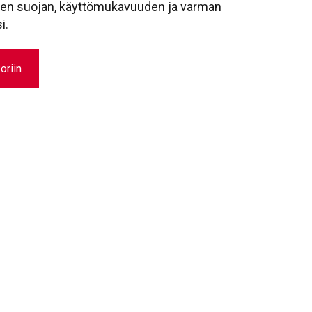
isen suojan, käyttömukavuuden ja varman
i.
oriin