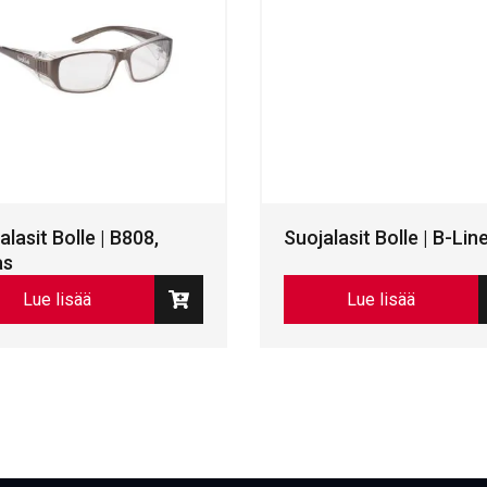
alasit Bolle | B808,
Suojalasit Bolle | B-Lin
as
Lue lisää
Lue lisää