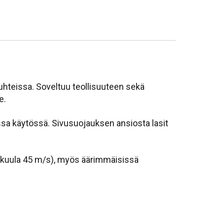
uhteissa. Soveltuu teollisuuteen sekä
e.
sa käytössä. Sivusuojauksen ansiosta lasit
llikuula 45 m/s), myös äärimmäisissä