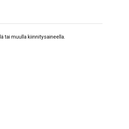
ä tai muulla kiinnitysaineella.