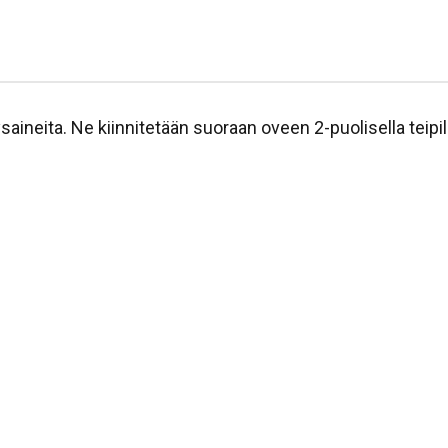
ysaineita. Ne kiinnitetään suoraan oveen 2-puolisella teipill