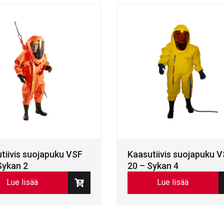
tiivis suojapuku VSF
Kaasutiivis suojapuku 
Sykan 2
20 – Sykan 4
Lue lisää
Lue lisää