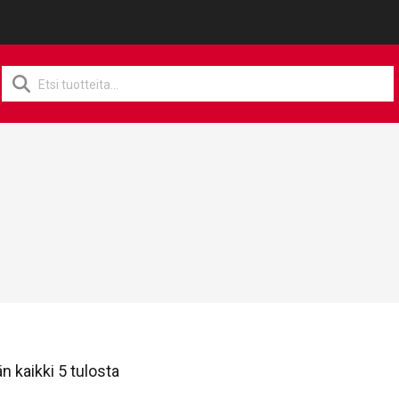
Products
search
n kaikki 5 tulosta