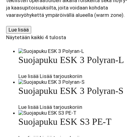
teknisten operaatioiden aikana roiskeilta sekä höyry-
ja kaasupitoisuuksilta, joita voidaan kohdata
vaaravyöhykettä ympäröivällä alueella (warm zone).
Lue lisää
Näytetään kaikki 4 tulosta
Suojapuku ESK 3 Polyran-L
Lue lisää
Lisää tarjouskoriin
Suojapuku ESK 3 Polyran-S
Lue lisää
Lisää tarjouskoriin
Suojapuku ESK S3 PE-T