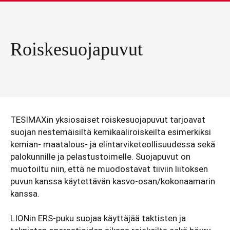
Roiskesuojapuvut
TESIMAXin yksiosaiset roiskesuojapuvut tarjoavat
suojan nestemäisiltä kemikaaliroiskeilta esimerkiksi
kemian- maatalous- ja elintarviketeollisuudessa sekä
palokunnille ja pelastustoimelle. Suojapuvut on
muotoiltu niin, että ne muodostavat tiiviin liitoksen
puvun kanssa käytettävän kasvo-osan/kokonaamarin
kanssa.
LIONin ERS-puku suojaa käyttäjää taktisten ja