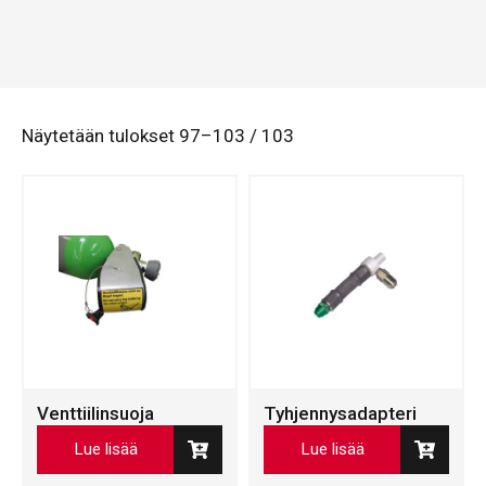
Näytetään tulokset 97–103 / 103
Venttiilinsuoja
Tyhjennysadapteri
Lue lisää
Lue lisää