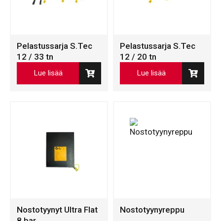
Pelastussarja S.Tec
Pelastussarja S.Tec
12 / 33 tn
12 / 20 tn
Lue lisää
Lue lisää
Nostotyynyt Ultra Flat
Nostotyynyreppu
8 bar