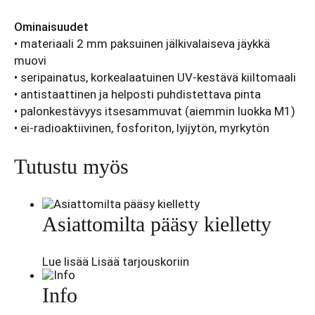
Ominaisuudet
• materiaali 2 mm paksuinen jälkivalaiseva jäykkä
muovi
• seripainatus, korkealaatuinen UV-kestävä kiiltomaali
• antistaattinen ja helposti puhdistettava pinta
• palonkestävyys itsesammuvat (aiemmin luokka M1)
• ei-radioaktiivinen, fosforiton, lyijytön, myrkytön
Tutustu myös
Asiattomilta pääsy kielletty
Lue lisää
Lisää tarjouskoriin
Info