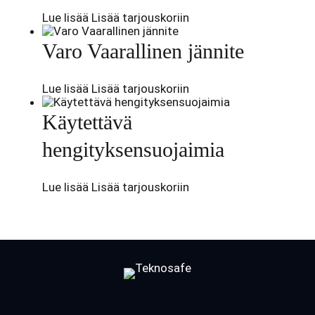
Lue lisää
Lisää tarjouskoriin
Varo Vaarallinen jännite
Lue lisää
Lisää tarjouskoriin
Käytettävä
hengityksensuojaimia
Lue lisää
Lisää tarjouskoriin
Facebook
LinkedIn
LinkedIn