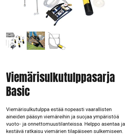
Viemärisulkutulppasarja
Basic
Viemärisulkutulppa estää nopeasti vaarallisten
aineiden pääsyn viemäreihin ja suojaa ympäristöä
vuoto- ja onnettomuustilanteissa. Helppo asentaa ja
kestävä ratkaisu viemärien tilapäiseen sulkemiseen.