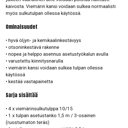
kaivosta. Viemärin kansi voidaan sulkea normaalisti
myös sulkutulpan ollessa käytössä.
Ominaisuudet
• hyvä öljyn- ja kemikaalinkestävyys
• otsoninkestävä rakenne
• nopea ja helppo asennus asetustyökalun avulla
• varustettu kiinnitysnarulla
• viemärin kansi voidaan sulkea tulpan ollessa
käytössä
• kestää vastapainetta
Sarja sisältää
• 4 x viemärinsulkutulppa 10/15
• 1 x tulpan asetustanko 1,5 m / 3-osainen
(ruostumaton teräs)