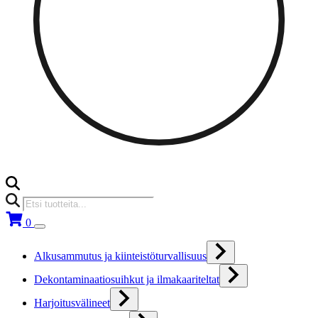
Products
search
0
Alkusammutus ja kiinteistöturvallisuus
Dekontaminaatiosuihkut ja ilmakaariteltat
Harjoitusvälineet