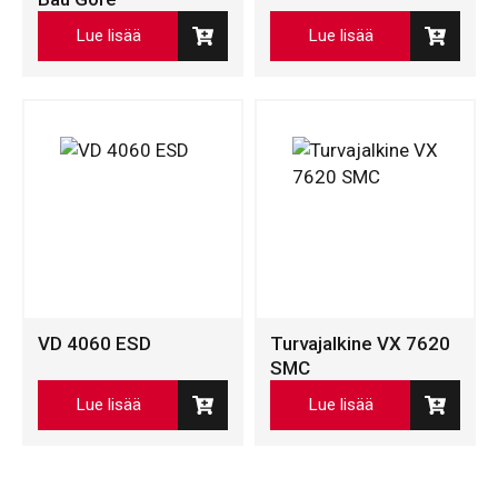
Lue lisää
Lue lisää
VD 4060 ESD
Turvajalkine VX 7620
SMC
Lue lisää
Lue lisää