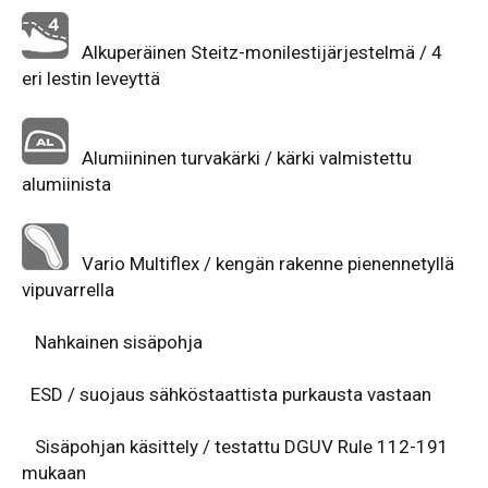
Alkuperäinen Steitz-monilestijärjestelmä / 4
eri lestin leveyttä
Alumiininen turvakärki / kärki valmistettu
alumiinista
Vario Multiflex / kengän rakenne pienennetyllä
vipuvarrella
Nahkainen sisäpohja
ESD / suojaus sähköstaattista purkausta vastaan
Sisäpohjan käsittely / testattu DGUV Rule 112-191
mukaan