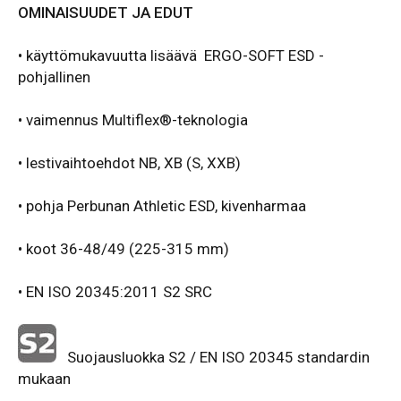
OMINAISUUDET JA EDUT
• käyttömukavuutta lisäävä ERGO-SOFT ESD -
pohjallinen
• vaimennus Multiflex®-teknologia
• lestivaihtoehdot NB, XB (S, XXB)
• pohja Perbunan Athletic ESD, kivenharmaa
• koot 36-48/49 (225-315 mm)
• EN ISO 20345:2011 S2 SRC
Suojausluokka S2 / EN ISO 20345 standardin
mukaan