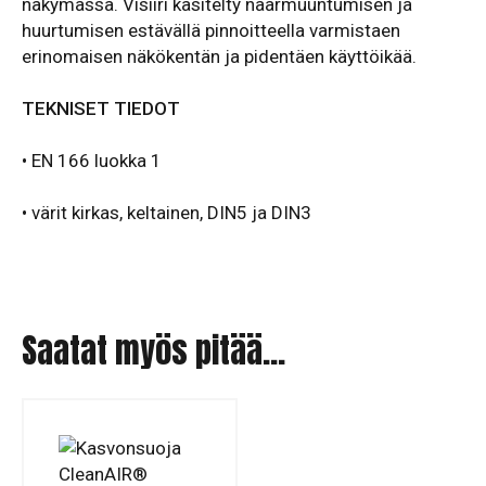
näkymässä. Visiiri käsitelty naarmuuntumisen ja
huurtumisen estävällä pinnoitteella varmistaen
erinomaisen näkökentän ja pidentäen käyttöikää.
TEKNISET TIEDOT
• EN 166 luokka 1
•
värit kirkas, keltainen, DIN5 ja DIN3
Saatat myös pitää...