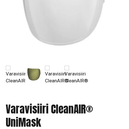
Varavisiiri CleanAIR®
UniMask