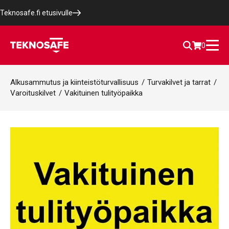
Teknosafe.fi etusivulle
0
Alkusammutus ja kiinteistöturvallisuus
/
Turvakilvet ja tarrat
/
Varoituskilvet
/
Vakituinen tulityöpaikka