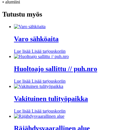
• alumiini
Tutustu myös
Varo sähköaita
Lue lisää
Lisää tarjouskoriin
Huoltoajo sallittu // puh.nro
Lue lisää
Lisää tarjouskoriin
Vakituinen tulityöpaikka
Lue lisää
Lisää tarjouskoriin
Räjähdysvaarallinen alue