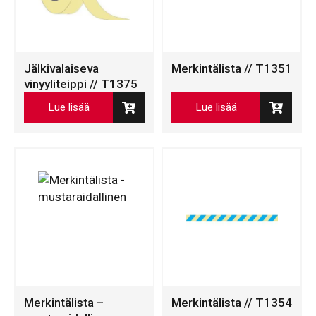
Jälkivalaiseva
Merkintälista // T1351
vinyyliteippi // T1375
Lue lisää
Lue lisää
Merkintälista –
Merkintälista // T1354