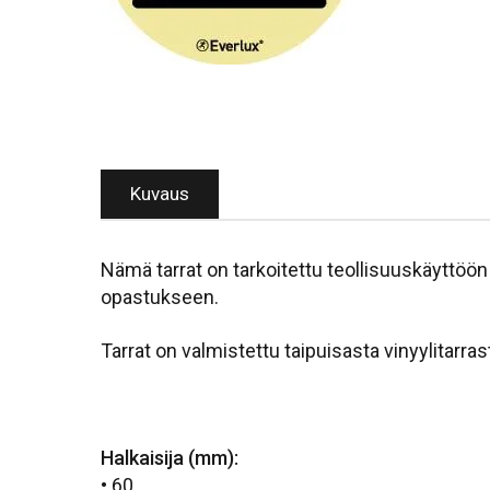
Kuvaus
Nämä tarrat on tarkoitettu teollisuuskäyttöön
opastukseen.
Tarrat on valmistettu taipuisasta vinyylitarras
Halkaisija (mm):
• 60