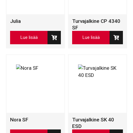
Julia
Turvajalkine CP 4340
SF
Lue lisää
Lue lisää
Nora SF
Turvajalkine SK 40
ESD