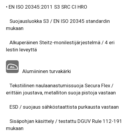
• EN ISO 20345:2011 S3 SRC CI HRO
Suojausluokka S3 / EN ISO 20345 standardin
mukaan
Alkuperäinen Steitz-monilestijärjestelmä / 4 eri
lestin leveyttä
Alumiininen turvakärki
Tekstiilinen naulaanastumissuoja Secura Flex /
erittäin joustava, metalliton suoja pistoja vastaan
ESD / suojaus sähköstaattista purkausta vastaan
Sisäpohjan käsittely / testattu DGUV Rule 112-191
mukaan