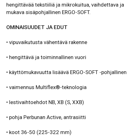
hengittävää tekstiiliä ja mikrokuitua, vaihdettava ja
mukava sisäpohjallinen ERGO-SOFT.
OMINAISUUDET JA EDUT
•
vipuvaikutusta vähentävä rakenne
•
hengittävä ja toiminnallinen vuori
• käyttömukavuutta lisäävä ERGO-SOFT -pohjallinen
• vaimennus Multiflex®-teknologia
• lestivaihtoehdot NB, XB (S, XXB)
• pohja Perbunan Active, antrasiitti
• koot 36-50 (225-322 mm)