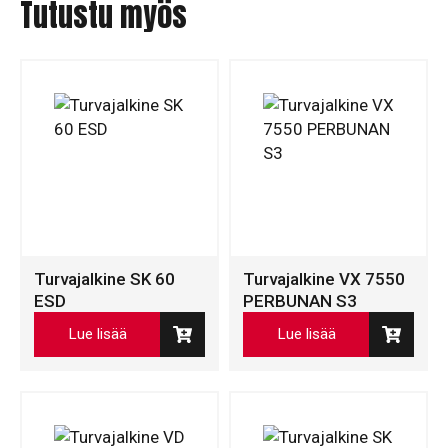
Tutustu myös
Turvajalkine SK 60
Turvajalkine VX 7550
ESD
PERBUNAN S3
Lue lisää
Lue lisää