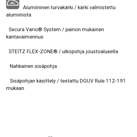
Alumiininen turvakärki / kärki valmistettu
alumiinista
Secura Vario® System / painon mukainen
kantavaimennus
STEITZ FLEX-ZONE® / ulkopohja joustoalueella
Nahkainen sisäpohja
Sisäpohjan käsittely / testattu DGUV Rule 112-191
mukaan