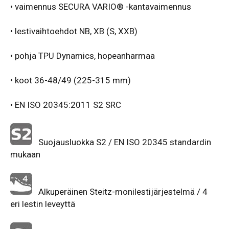
• vaimennus SECURA VARIO® -kantavaimennus
• lestivaihtoehdot NB, XB (S, XXB)
• pohja TPU Dynamics, hopeanharmaa
• koot 36-48/49 (225-315 mm)
• EN ISO 20345:2011 S2 SRC
Suojausluokka S2 / EN ISO 20345 standardin
mukaan
Alkuperäinen Steitz-monilestijärjestelmä / 4
eri lestin leveyttä