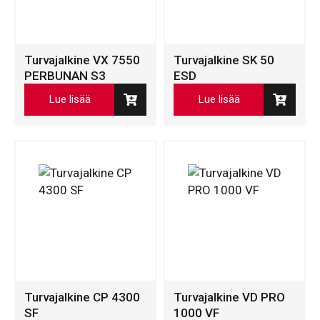
Turvajalkine VX 7550
Turvajalkine SK 50
PERBUNAN S3
ESD
Lue lisää
Lue lisää
Turvajalkine CP 4300
Turvajalkine VD PRO
SF
1000 VF