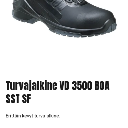
Turvajalkine VD 3500 BOA
SST SF
Erittäin kevyt turvajalkine.