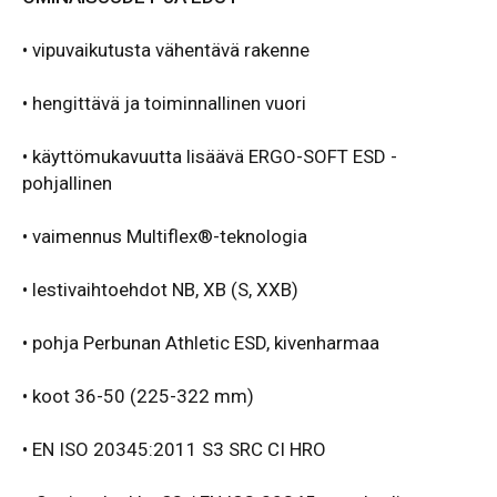
•
vipuvaikutusta vähentävä rakenne
•
hengittävä ja toiminnallinen vuori
• käyttömukavuutta lisäävä ERGO-SOFT ESD -
pohjallinen
• vaimennus Multiflex®-teknologia
• lestivaihtoehdot NB, XB (S, XXB)
• pohja Perbunan Athletic ESD, kivenharmaa
• koot 36-50 (225-322 mm)
• EN ISO 20345:2011 S3 SRC CI HRO