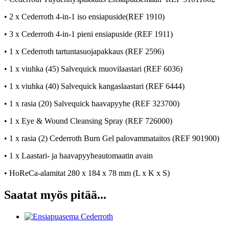
• 2 x Cederroth 4-in-1 iso ensiapuside(REF 1910)
• 3 x Cederroth 4-in-1 pieni ensiapuside (REF 1911)
• 1 x Cederroth tartuntasuojapakkaus (REF 2596)
• 1 x viuhka (45) Salvequick muovilaastari (REF 6036)
• 1 x viuhka (40) Salvequick kangaslaastari (REF 6444)
• 1 x rasia (20) Salvequick haavapyyhe (REF 323700)
• 1 x Eye & Wound Cleansing Spray (REF 726000)
• 1 x rasia (2) Cederroth Burn Gel palovammataitos (REF 901900)
• 1 x Laastari- ja haavapyyheautomaatin avain
• HoReCa-ala
mitat 280 x 184 x 78 mm (L x K x S)
Saatat myös pitää...