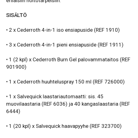
erilaisiin hoitotarpeisiin.
SISÄLTÖ
• 2 x Cederroth 4-in-1 iso ensiapuside (REF 1910)
• 3 x Cederroth 4-in-1 pieni ensiapuside (REF 1911)
• 1 (2 kpl) x Cederroth Burn Gel palovammataitos (REF
901900)
• 1 x Cederroth huuhteluspray 150 ml (REF 726000)
• 1 x Salvequick laastariautomaatti: sis. 45
muovilaastaria (REF 6036) ja 40 kangaslaastaria (REF
6444)
• 1 (20 kpl) x Salvequick haavapyyhe (REF 323700)