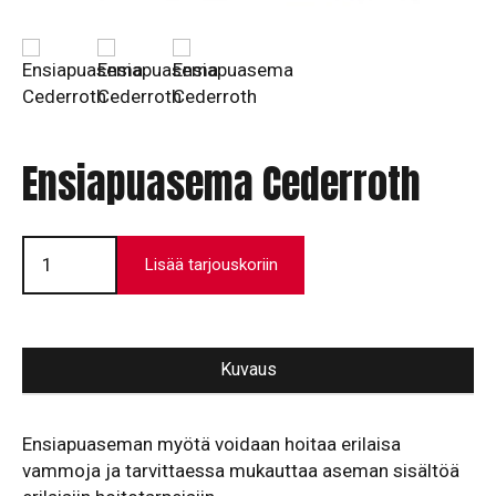
Ensiapuasema Cederroth
Ensiapuasema
Cederroth
Lisää tarjouskoriin
määrä
Kuvaus
Ensiapuaseman myötä voidaan hoitaa erilaisa
vammoja ja tarvittaessa mukauttaa aseman sisältöä