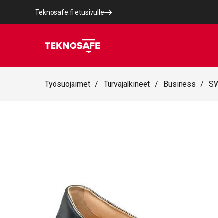
Teknosafe.fi etusivulle
Työsuojaimet
/
Turvajalkineet
/
Business
/
SW