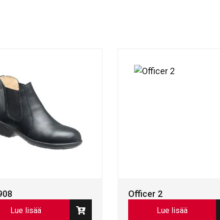
908
Officer 2
Lue lisää
Lue lisää