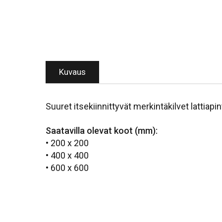
Kuvaus
Suuret itsekiinnittyvät merkintäkilvet lattiap
Saatavilla olevat koot (mm):
• 200 x 200
• 400 x 400
• 600 x 600