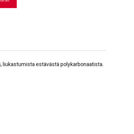
ä, liukastumista estävästä polykarbonaatista.