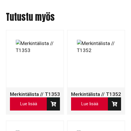
Tutustu myös
Merkintälista // T1353
Merkintälista // T1352
Lue lisää
Lue lisää