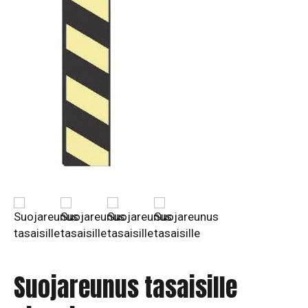
Suojareunus tasaisille