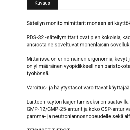
Kuvaus
Säteilyn monitoimimittarit moneen eri käytt
RDS-32 -säteilymittarit ovat pienikokoisia, kä
ansiosta ne soveltuvat monenlaisiin sovelluks
Mittarissa on erinomainen ergonomia; kevyt ja 
on ylimääräinen vyöpidikkeellinen paristokotel
työhönsä.
Varoitus- ja hälytystasot varoittavat käyttäjä
Laitteen käytön laajentamiseksi on saatavilla 
GMP-12/GMP-25-anturit ja koko CSP-anturivaliko
gamma- ja neutroniannosnopeudelle sekä alfa- 