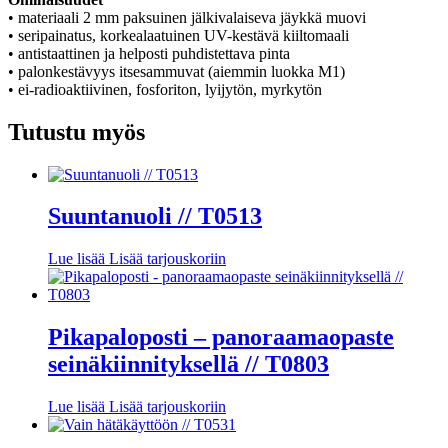
• materiaali 2 mm paksuinen jälkivalaiseva jäykkä muovi
• seripainatus, korkealaatuinen UV-kestävä kiiltomaali
• antistaattinen ja helposti puhdistettava pinta
• palonkestävyys itsesammuvat (aiemmin luokka M1)
• ei-radioaktiivinen, fosforiton, lyijytön, myrkytön
Tutustu myös
Suuntanuoli // T0513
Lue lisää
Lisää tarjouskoriin
Pikapaloposti – panoraamaopaste
seinäkiinnityksellä // T0803
Lue lisää
Lisää tarjouskoriin