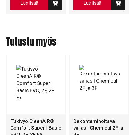
Lue lisää
Lue lisää
Tutustu myös
Tukivyö CleanAIR®
Dekontaminoitava
Comfort Super | Basic
valjas | Chemical 2F ja
EVO, 2F, 2F Ex
3F