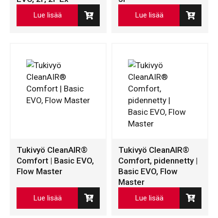
Lue lisää
Lue lisää
Tukivyö CleanAIR®
Tukivyö CleanAIR®
Comfort | Basic EVO,
Comfort, pidennetty |
Flow Master
Basic EVO, Flow
Master
Lue lisää
Lue lisää