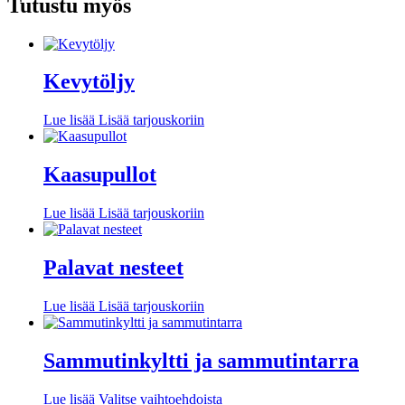
Tutustu myös
Kevytöljy
Lue lisää
Lisää tarjouskoriin
Kaasupullot
Lue lisää
Lisää tarjouskoriin
Palavat nesteet
Lue lisää
Lisää tarjouskoriin
Sammutinkyltti ja sammutintarra
Tällä
Lue lisää
Valitse vaihtoehdoista