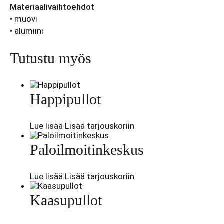
Materiaalivaihtoehdot
• muovi
• alumiini
Tutustu myös
Happipullot
Lue lisää
Lisää tarjouskoriin
Paloilmoitinkeskus
Lue lisää
Lisää tarjouskoriin
Kaasupullot