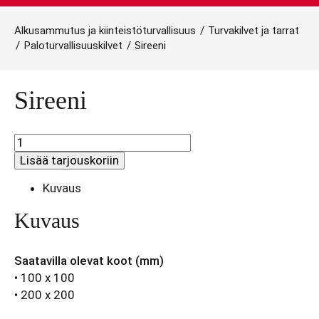
Alkusammutus ja kiinteistöturvallisuus
/
Turvakilvet ja tarrat
/
Paloturvallisuuskilvet
/
Sireeni
Sireeni
Sireeni
määrä
Lisää tarjouskoriin
Kuvaus
Kuvaus
Saatavilla olevat koot (mm)
• 100 x 100
• 200 x 200