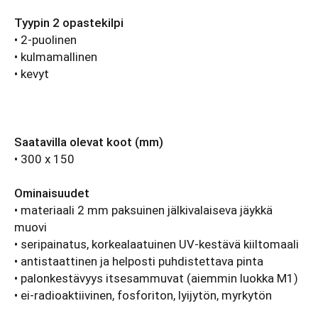
Tyypin 2 opastekilpi
• 2-puolinen
• kulmamallinen
• kevyt
Saatavilla olevat koot (mm)
• 300 x 150
Ominaisuudet
• materiaali 2 mm paksuinen jälkivalaiseva jäykkä
muovi
• seripainatus, korkealaatuinen UV-kestävä kiiltomaali
• antistaattinen ja helposti puhdistettava pinta
• palonkestävyys itsesammuvat (aiemmin luokka M1)
• ei-radioaktiivinen, fosforiton, lyijytön, myrkytön