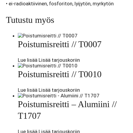
• ei-radioaktiivinen, fosforiton, lyijytön, myrkytön
Tutustu myös
Poistumisreitti // T0007
Lue lisää
Lisää tarjouskoriin
Poistumisreitti // T0010
Lue lisää
Lisää tarjouskoriin
Poistumisreitti – Alumiini //
T1707
Lue lisää
Lisää tarjouskoriin