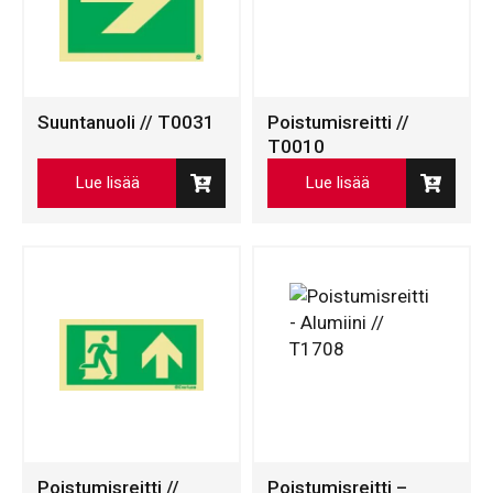
Suuntanuoli // T0031
Poistumisreitti //
T0010
Lue lisää
Lue lisää
Poistumisreitti //
Poistumisreitti –