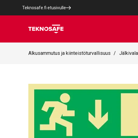
Teknosafe.fi etusivulle
Alkusammutus ja kiinteistöturvallisuus
/
Jälkivala