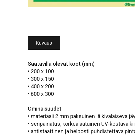
Kuvaus
Saatavilla olevat koot (mm)
• 200 x 100
• 300 x 150
• 400 x 200
• 600 x 300
Ominaisuudet
• materiaali 2 mm paksuinen jälkivalaiseva j
• seripainatus, korkealaatuinen UV-kestävä kii
• antistaattinen ja helposti puhdistettava pint