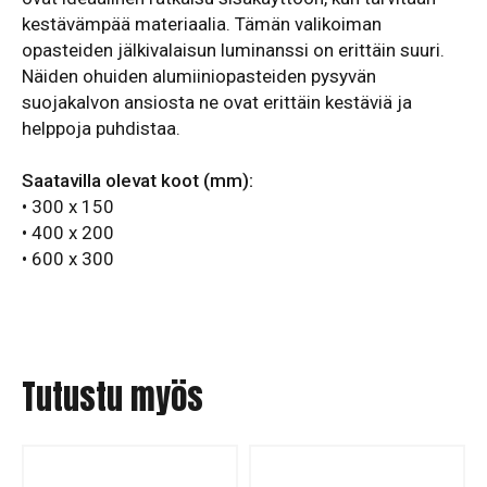
kestävämpää materiaalia. Tämän valikoiman
opasteiden jälkivalaisun luminanssi on erittäin suuri.
Näiden ohuiden alumiiniopasteiden pysyvän
suojakalvon ansiosta ne ovat erittäin kestäviä ja
helppoja puhdistaa.
Saatavilla olevat koot (mm):
• 300 x 150
• 400 x 200
• 600 x 300
Tutustu myös