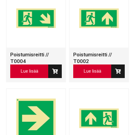
Poistumisreitti //
Poistumisreitti //
T0004
T0002
Lue lisää
Lue lisää