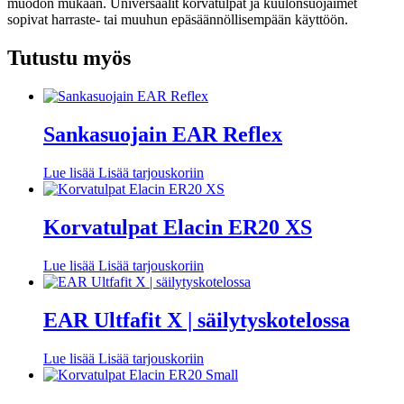
muodon mukaan. Universaalit korvatulpat ja kuulonsuojaimet
sopivat harraste- tai muuhun epäsäännöllisempään käyttöön.
Tutustu myös
Sankasuojain EAR Reflex
Lue lisää
Lisää tarjouskoriin
Korvatulpat Elacin ER20 XS
Lue lisää
Lisää tarjouskoriin
EAR Ultfafit X | säilytyskotelossa
Lue lisää
Lisää tarjouskoriin