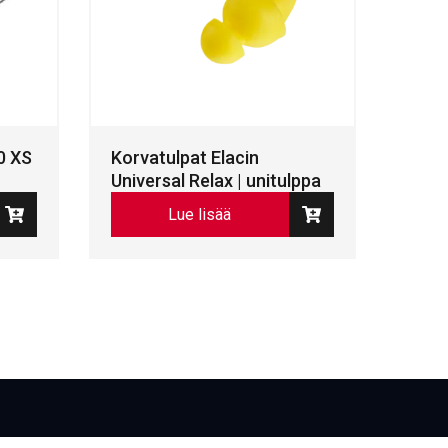
0 XS
Korvatulpat Elacin
Universal Relax | unitulppa
Lue lisää